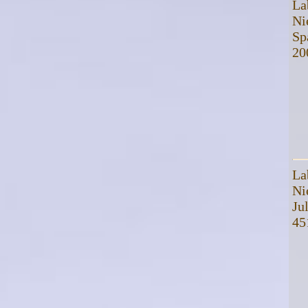
La
Ni
Sp
20
La
Ni
Jul
45