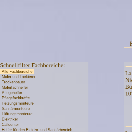
Schnellfilter Fachbereiche:
Alle Fachbereiche
La
Maler und Lackierer
Ni
Trockenbauer
Bü
Malerfachhelfer
10
Pflegehelfer
Pflegefachkräfte
Heizungsmonteure
Sanitärmonteure
Lüftungsmonteure
Elektriker
Callcenter
Helfer für den Elektro- und Sanitärbereich