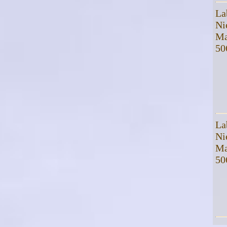
La
Ni
Ma
50
La
Ni
Ma
50