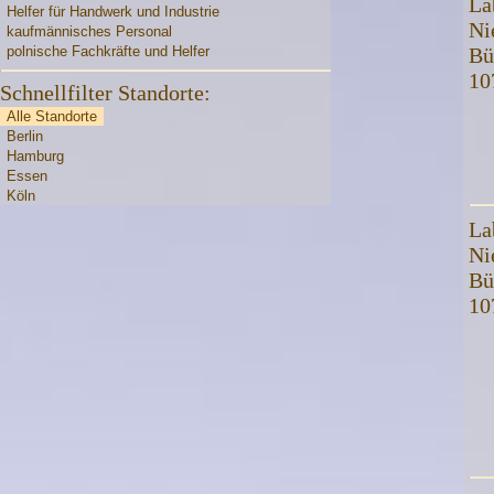
La
Helfer für Handwerk und Industrie
Ni
kaufmännisches Personal
polnische Fachkräfte und Helfer
Bü
10
Schnellfilter Standorte:
Alle Standorte
Berlin
Hamburg
Essen
Köln
La
Ni
Bü
10